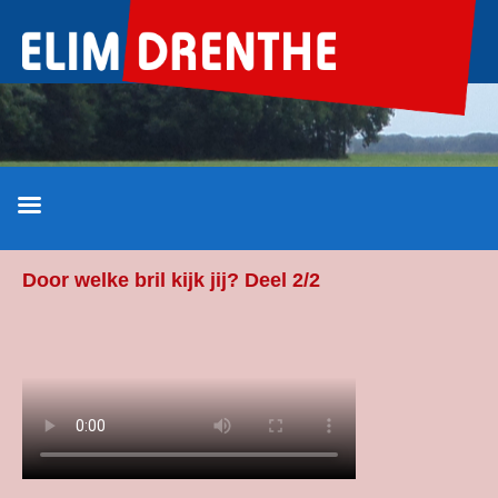
Ga
naar
de
inhoud
Door welke bril kijk jij? Deel 2/2