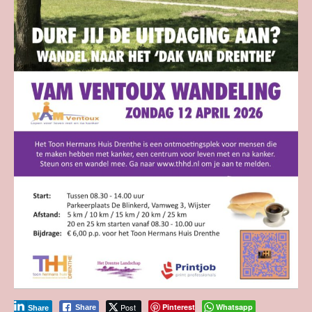
Post
Pinterest
Whatsapp
Share
Share