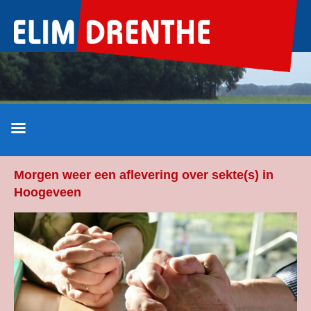
Ga
naar
de
inhoud
Morgen weer een aflevering over sekte(s) in
Hoogeveen