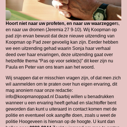
Hoort niet naar uw profeten, en naar uw waarzegger
s,
en naar uw dromen (Jeremia 27 9-10). Wij Koopman op
pad zijn ervan bewust dat deze nieuwe uitzending van
Koopman op Pad zeer gevoelig kan zijn. Eerder hebben
we een uitzending gehad waarin Sonja haar verhaal
deed over haar ervaringen, deze uitzending gaat over
hetzelfde thema “Pas op voor sekte(s)” dit keer zijn nu
Paula en Peter van ons team aan het woord.
Wij snappen dat er misschien vragen zijn, of dat men zich
wil aanmelden om te praten over hun eigen ervaring, dit
mag anoniem naar onze redactie:
info@koopmanoppad.nl Daarbij willen u benadrukken
wanneer u een ervaring heeft gehad en slachtoffer bent
geworden dan kunt u uiteraard in contact komen met de
politie en eventueel ook aangifte doen, zoals u weet de
politie Hoogeveen is hiervan op de hoogte. U kunt dan