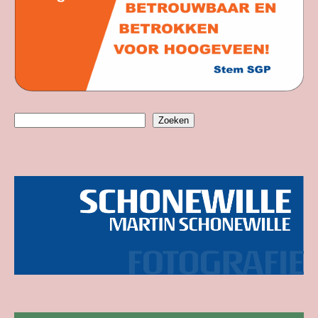
Zoeken
Zoeken