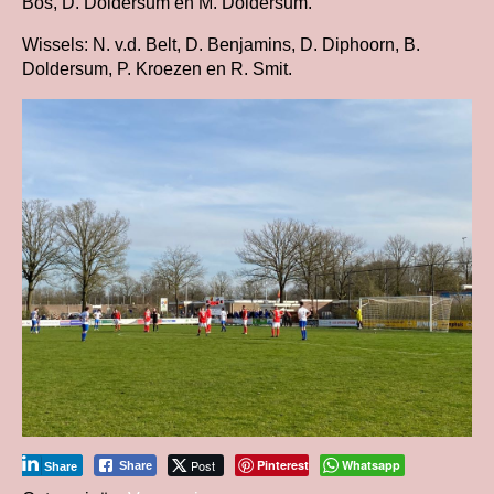
Bos, D. Doldersum en M. Doldersum.
Wissels: N. v.d. Belt, D. Benjamins, D. Diphoorn, B.
Doldersum, P. Kroezen en R. Smit.
Post
Pinterest
Whatsapp
Share
Share