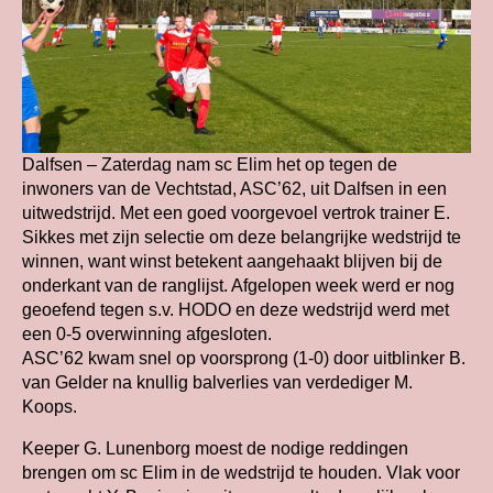
Dalfsen – Zaterdag nam sc Elim het op tegen de
inwoners van de Vechtstad, ASC’62, uit Dalfsen in een
uitwedstrijd. Met een goed voorgevoel vertrok trainer E.
Sikkes met zijn selectie om deze belangrijke wedstrijd te
winnen, want winst betekent aangehaakt blijven bij de
onderkant van de ranglijst. Afgelopen week werd er nog
geoefend tegen s.v. HODO en deze wedstrijd werd met
een 0-5 overwinning afgesloten.
ASC’62 kwam snel op voorsprong (1-0) door uitblinker B.
van Gelder na knullig balverlies van verdediger M.
Koops.
Keeper G. Lunenborg moest de nodige reddingen
brengen om sc Elim in de wedstrijd te houden. Vlak voor