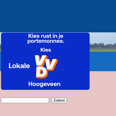
Zoeken
Zoeken