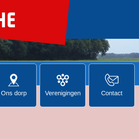
Ons dorp
Verenigingen
Contact