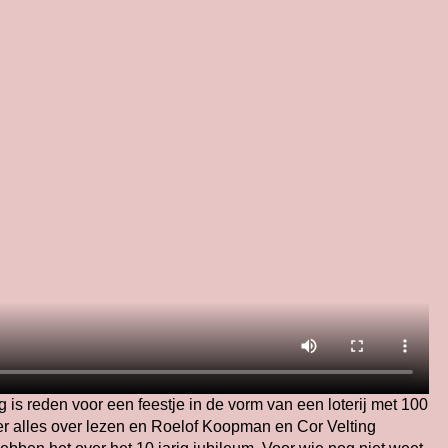
 is reden voor een feestje in de vorm van een loterij met 100
 er alles over lezen en Roelof Koopman en Cor Velting