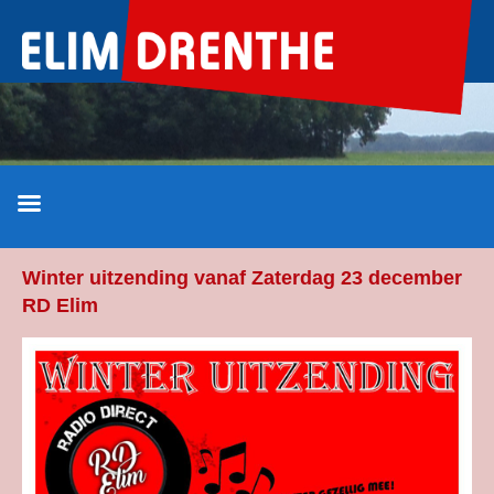
Ga
naar
de
inhoud
Winter uitzending vanaf Zaterdag 23 december
RD Elim