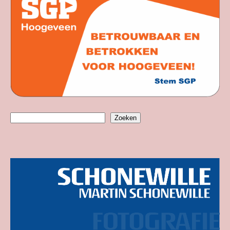
Zoeken
Zoeken