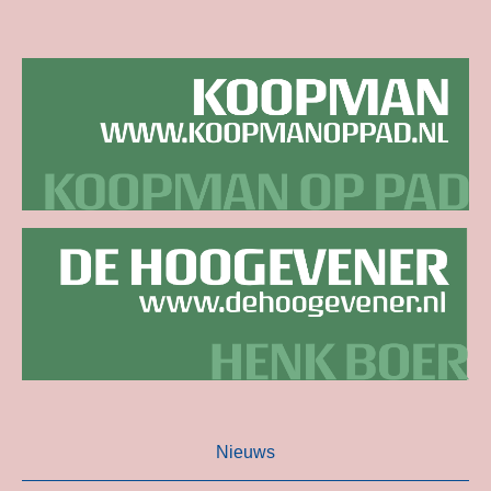
Nieuws