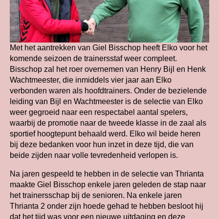
Met het aantrekken van Giel Bisschop heeft Elko voor het
komende seizoen de trainersstaf weer compleet.
Bisschop zal het roer overnemen van Henry Bijl en Henk
Wachtmeester, die inmiddels vier jaar aan Elko
verbonden waren als hoofdtrainers. Onder de bezielende
leiding van Bijl en Wachtmeester is de selectie van Elko
weer gegroeid naar een respectabel aantal spelers,
waarbij de promotie naar de tweede klasse in de zaal als
sportief hoogtepunt behaald werd. Elko wil beide heren
bij deze bedanken voor hun inzet in deze tijd, die van
beide zijden naar volle tevredenheid verlopen is.
Na jaren gespeeld te hebben in de selectie van Thrianta
maakte Giel Bisschop enkele jaren geleden de stap naar
het trainersschap bij de senioren. Na enkele jaren
Thrianta 2 onder zijn hoede gehad te hebben besloot hij
dat het tijd was voor een nieuwe uitdaging en deze