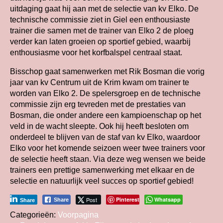
uitdaging gaat hij aan met de selectie van kv Elko. De
technische commissie ziet in Giel een enthousiaste
trainer die samen met de trainer van Elko 2 de ploeg
verder kan laten groeien op sportief gebied, waarbij
enthousiasme voor het korfbalspel centraal staat.
Bisschop gaat samenwerken met Rik Bosman die vorig
jaar van kv Centrum uit de Krim kwam om trainer te
worden van Elko 2. De spelersgroep en de technische
commissie zijn erg tevreden met de prestaties van
Bosman, die onder andere een kampioenschap op het
veld in de wacht sleepte. Ook hij heeft besloten om
onderdeel te blijven van de staf van kv Elko, waardoor
Elko voor het komende seizoen weer twee trainers voor
de selectie heeft staan. Via deze weg wensen we beide
trainers een prettige samenwerking met elkaar en de
selectie en natuurlijk veel succes op sportief gebied!
Post
Pinterest
Whatsapp
Share
Share
Categorieën:
Voorpagina